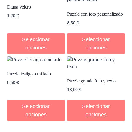
Diana velcro
Puzzle con foto personalizado
1,20
€
8,50
€
Seleccionar
Seleccionar
opciones
opciones
Puzzle testigo a mi lado
Puzzle grande foto y texto
8,50
€
13,00
€
Seleccionar
Seleccionar
opciones
opciones