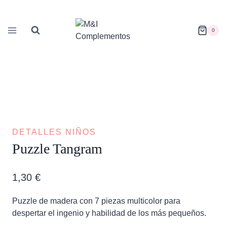
Saltar
al
contenido
0
DETALLES NIÑOS
Puzzle Tangram
1,30
€
Puzzle de madera con 7 piezas multicolor para
despertar el ingenio y habilidad de los más pequeños.