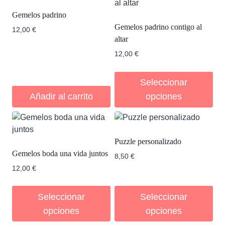
Gemelos padrino
Gemelos padrino contigo al
12,00
€
altar
12,00
€
Seleccionar
Añadir al carrito
opciones
Puzzle personalizado
Gemelos boda una vida juntos
8,50
€
12,00
€
Seleccionar
Seleccionar
opciones
opciones