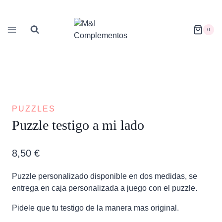
Saltar
al
contenido
0
PUZZLES
Puzzle testigo a mi lado
8,50
€
Puzzle personalizado disponible en dos medidas, se
entrega en caja personalizada a juego con el puzzle.
Pidele que tu testigo de la manera mas original.