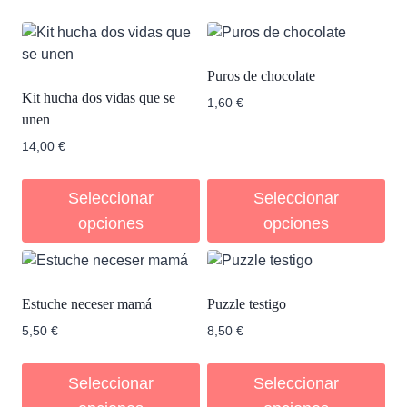
Puros de chocolate
Kit hucha dos vidas que se
1,60
€
unen
14,00
€
Seleccionar
Seleccionar
opciones
opciones
Estuche neceser mamá
Puzzle testigo
5,50
€
8,50
€
Seleccionar
Seleccionar