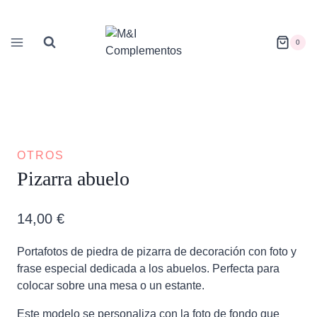
Saltar
al
contenido
0
OTROS
Pizarra abuelo
14,00
€
Portafotos de piedra de pizarra de decoración con foto y
frase especial dedicada a los abuelos. Perfecta para
colocar sobre una mesa o un estante.
Este modelo se personaliza con la foto de fondo que