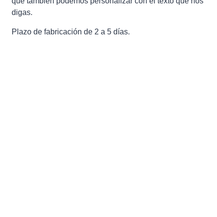
que también podemos personalizar con el texto que nos
digas.
Plazo de fabricación de 2 a 5 días.