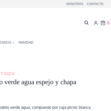
NOSOTROS
CONTACTO
0
ZADOS
NAVIDAD
STIGOS
o verde agua espejo y chapa
modelo verde agua, compuesto por caja picnic blanca