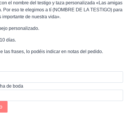
 con el nombre del testigo y taza personalizada «Las amigas
n. Por eso te elegimos a tí (NOMBRE DE LA TESTIGO) para
s importante de nuestra vida».
pejo personalizado.
10 días.
 las frases, lo podéis indicar en notas del pedido.
cha de boda
to