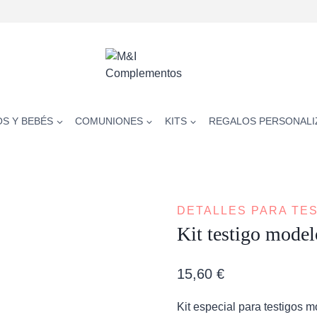
OS Y BEBÉS
COMUNIONES
KITS
REGALOS PERSONALI
DETALLES PARA TE
Kit testigo model
15,60
€
Kit especial para testigos 