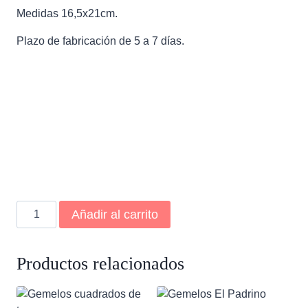
Medidas 16,5x21cm.
Plazo de fabricación de 5 a 7 días.
Libreta
Añadir al carrito
testigo
futbol
cantidad
Productos relacionados