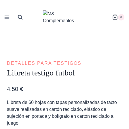
Saltar
al
contenido
0
DETALLES PARA TESTIGOS
Libreta testigo futbol
4,50
€
Libreta de 60 hojas con tapas personalizadas de tacto
suave realizadas en cartón reciclado, elástico de
sujeción en portada y bolígrafo en cartón reciclado a
juego.