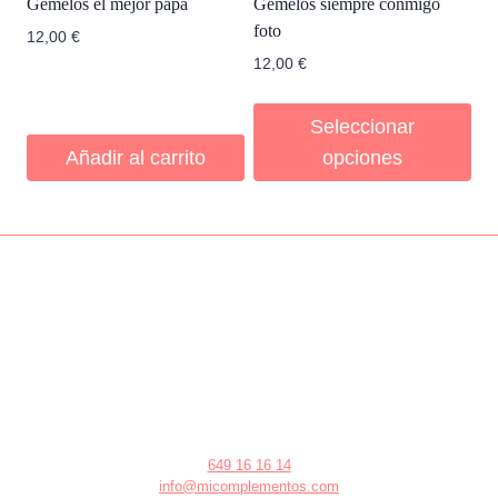
Gemelos el mejor papá
Gemelos siempre conmigo
foto
12,00
€
12,00
€
Seleccionar
Añadir al carrito
opciones
649 16 16 14
info@micomplementos.com