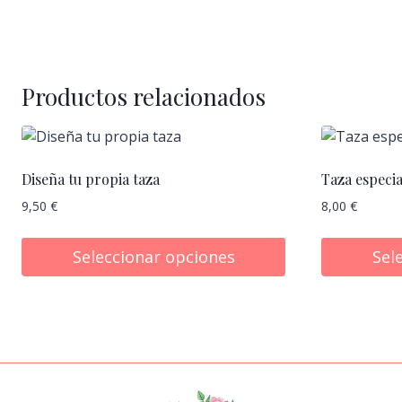
Productos relacionados
Diseña tu propia taza
Taza especi
9,50
€
8,00
€
Seleccionar opciones
Sel