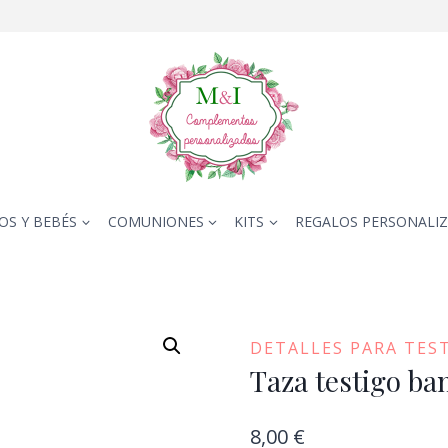
OS Y BEBÉS
COMUNIONES
KITS
REGALOS PERSONALI
DETALLES PARA TES
Taza testigo ba
8,00
€