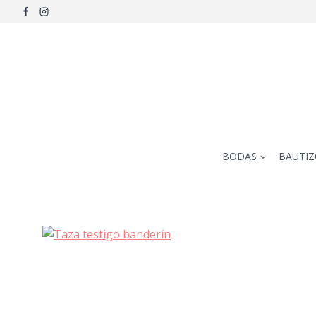
Saltar
al
contenido
BODAS
BAUTIZ