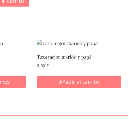
 al carrito
Taza mejor marido y papá
8,00
€
ones
Añadir al carrito