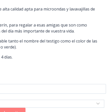
 alta calidad apta para microondas y lavavajillas de
rín, para regalar a esas amigas que son como
 del día más importante de vuestra vida.
able tanto el nombre del testigo como el color de las
o verde).
 4 días.