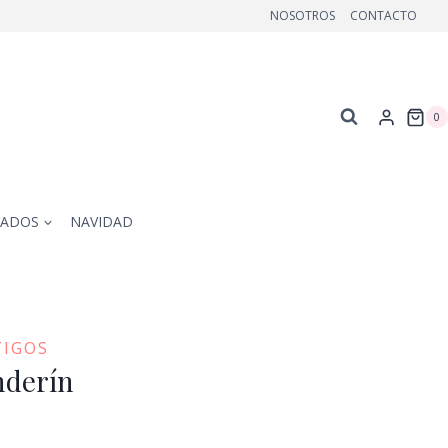
NOSOTROS
CONTACTO
0
ZADOS
NAVIDAD
TIGOS
nderín