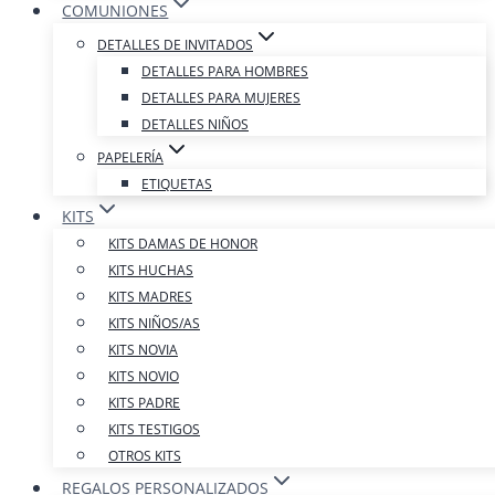
COMUNIONES
DETALLES DE INVITADOS
DETALLES PARA HOMBRES
DETALLES PARA MUJERES
DETALLES NIÑOS
PAPELERÍA
ETIQUETAS
KITS
KITS DAMAS DE HONOR
KITS HUCHAS
KITS MADRES
KITS NIÑOS/AS
KITS NOVIA
KITS NOVIO
KITS PADRE
KITS TESTIGOS
OTROS KITS
REGALOS PERSONALIZADOS