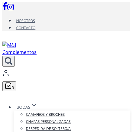
Saltar
al
contenido
NOSOTROS
CONTACTO
0
BODAS
CAMAFEOS Y BROCHES
CHAPAS PERSONALIZADAS
DESPEDIDA DE SOLTERO/A