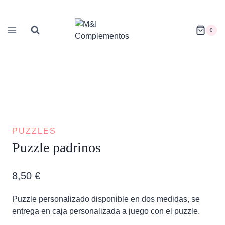
Saltar
al
contenido
0
PUZZLES
Puzzle padrinos
8,50
€
Puzzle personalizado disponible en dos medidas, se
entrega en caja personalizada a juego con el puzzle.