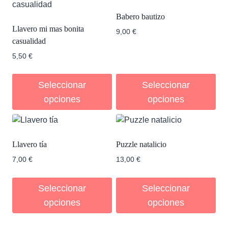
Babero bautizo
Llavero mi mas bonita
9,00
€
casualidad
5,50
€
Seleccionar
Seleccionar
opciones
opciones
Llavero tía
Puzzle natalicio
7,00
€
13,00
€
Seleccionar
Seleccionar
opciones
opciones