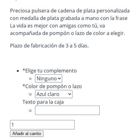
Preciosa pulsera de cadena de plata personalizada
con medalla de plata grabada a mano con la frase
La vida es mejor con amigas como tú, va
acompañada de pompón o lazo de color a elegir.
Plazo de fabricación de 3 a 5 días.
*
Elige tu complemento
*
Color de pompón o lazo
Texto para la caja
Pulsera
plata
Añadir al carrito
la