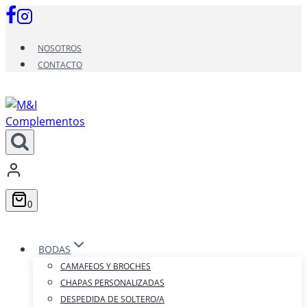
Saltar
al
contenido
NOSOTROS
CONTACTO
0
BODAS
CAMAFEOS Y BROCHES
CHAPAS PERSONALIZADAS
DESPEDIDA DE SOLTERO/A