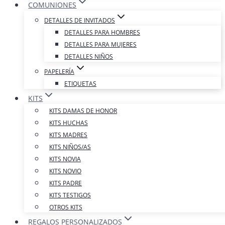
COMUNIONES
DETALLES DE INVITADOS
DETALLES PARA HOMBRES
DETALLES PARA MUJERES
DETALLES NIÑOS
PAPELERÍA
ETIQUETAS
KITS
KITS DAMAS DE HONOR
KITS HUCHAS
KITS MADRES
KITS NIÑOS/AS
KITS NOVIA
KITS NOVIO
KITS PADRE
KITS TESTIGOS
OTROS KITS
REGALOS PERSONALIZADOS