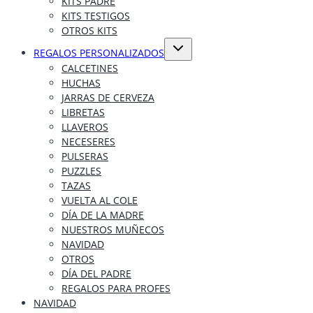
KITS PADRE
KITS TESTIGOS
OTROS KITS
Alternar
REGALOS PERSONALIZADOS
menú
hijo
CALCETINES
HUCHAS
JARRAS DE CERVEZA
LIBRETAS
LLAVEROS
NECESERES
PULSERAS
PUZZLES
TAZAS
VUELTA AL COLE
DÍA DE LA MADRE
NUESTROS MUÑECOS
NAVIDAD
OTROS
DÍA DEL PADRE
REGALOS PARA PROFES
NAVIDAD