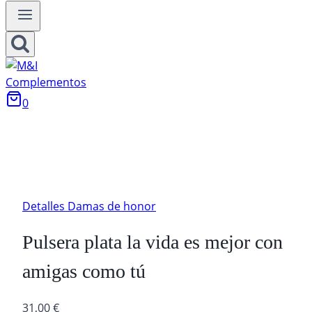
0
Detalles Damas de honor
Pulsera plata la vida es mejor con
amigas como tú
31,00
€