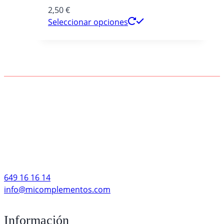
2,50
€
Seleccionar opciones
649 16 16 14
info@micomplementos.com
Información