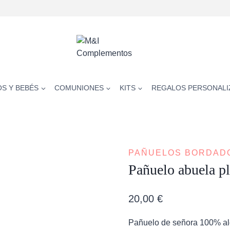
OS Y BEBÉS
COMUNIONES
KITS
REGALOS PERSONALI
PAÑUELOS BORDAD
Pañuelo abuela pl
20,00
€
Pañuelo de señora 100% alg