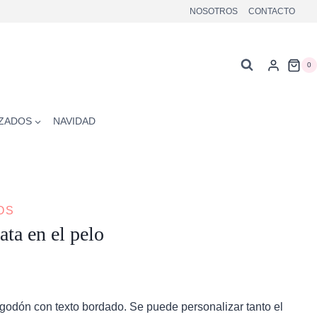
NOSOTROS
CONTACTO
0
ZADOS
NAVIDAD
OS
ata en el pelo
odón con texto bordado. Se puede personalizar tanto el