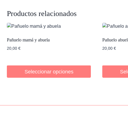
Productos relacionados
Pañuelo mamá y abuela
Pañuelo abue
20,00
€
20,00
€
Seleccionar opciones
Sel