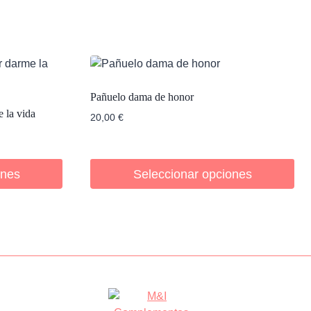
Pañuelo dama de honor
 la vida
20,00
€
ones
Seleccionar opciones