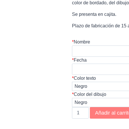
color de bordado, del dibuj
Se presenta en cajita.
Plazo de fabricación de 15 
*
Nombre
*
Fecha
*
Color texto
*
Color del dibujo
Pañuelo
Añadir al carri
abuela
plata