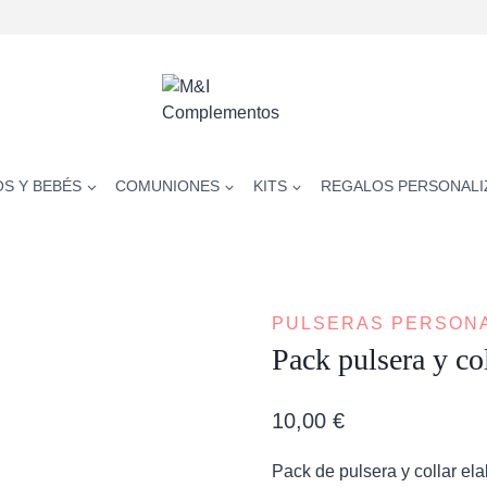
OS Y BEBÉS
COMUNIONES
KITS
REGALOS PERSONALI
PULSERAS PERSON
Pack pulsera y c
10,00
€
Pack de pulsera y collar e