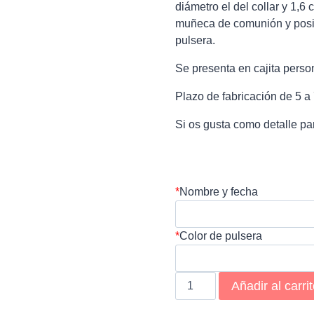
diámetro el del collar y 1,6
muñeca de comunión y posibi
pulsera.
Se presenta en cajita perso
Plazo de fabricación de 5 a 
Si os gusta como detalle pa
*
Nombre y fecha
*
Color de pulsera
Pack
Añadir al carri
pulsera
y