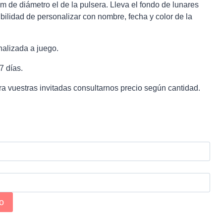
 cm de diámetro el de la pulsera. Lleva el fondo de lunares
lidad de personalizar con nombre, fecha y color de la
nalizada a juego.
7 días.
ra vuestras invitadas consultarnos precio según cantidad.
to