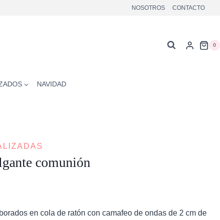
NOSOTROS
CONTACTO
0
ZADOS
NAVIDAD
ALIZADAS
olgante comunión
laborados en cola de ratón con camafeo de ondas de 2 cm de