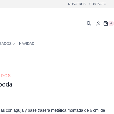
NOSOTROS
CONTACTO
0
ZADOS
NAVIDAD
ADOS
boda
as con aguja y base trasera metálica montada de 6 cm. de