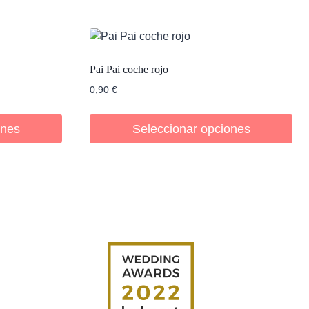
Pai Pai coche rojo
0,90
€
ones
Seleccionar opciones