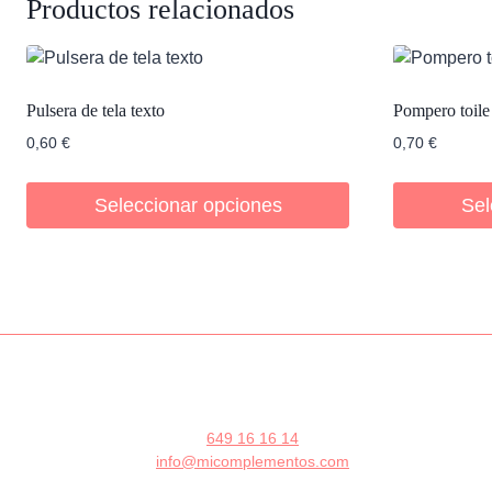
Productos relacionados
Pulsera de tela texto
Pompero toile
0,60
€
0,70
€
Seleccionar opciones
Sel
649 16 16 14
info@micomplementos.com