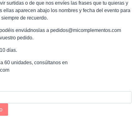
vir surtidas o de que nos envíes las frases que tu quieras y
as ellas aparecen abajo los nombres y fecha del evento para
n siempre de recuerdo.
ses podéis enviádnoslas a pedidos@micomplementos.com
vuestro pedido.
10 días.
 a 60 unidades, consúltanos en
.com
to