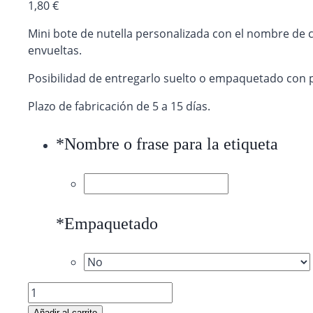
1,80
€
Mini bote de nutella personalizada con el nombre de 
envueltas.
Posibilidad de entregarlo suelto o empaquetado con 
Plazo de fabricación de 5 a 15 días.
*
Nombre o frase para la etiqueta
*
Empaquetado
Mini
nutella
Añadir al carrito