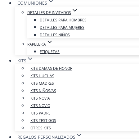
COMUNIONES
DETALLES DE INVITADOS
DETALLES PARA HOMBRES
DETALLES PARA MUJERES
DETALLES NIÑOS
PAPELERÍA
ETIQUETAS
KITS
KITS DAMAS DE HONOR
KITS HUCHAS
KITS MADRES
KITS NIÑOS/AS
KITS NOVIA
KITS NOVIO
KITS PADRE
KITS TESTIGOS
OTROS KITS
REGALOS PERSONALIZADOS