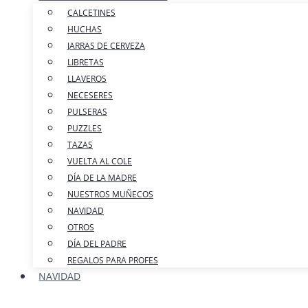
CALCETINES
HUCHAS
JARRAS DE CERVEZA
LIBRETAS
LLAVEROS
NECESERES
PULSERAS
PUZZLES
TAZAS
VUELTA AL COLE
DÍA DE LA MADRE
NUESTROS MUÑECOS
NAVIDAD
OTROS
DÍA DEL PADRE
REGALOS PARA PROFES
NAVIDAD