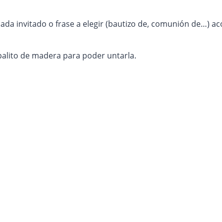
cada invitado o frase a elegir (bautizo de, comunión de…) 
palito de madera para poder untarla.