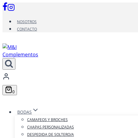
Saltar
al
contenido
NOSOTROS
CONTACTO
0
BODAS
CAMAFEOS Y BROCHES
CHAPAS PERSONALIZADAS
DESPEDIDA DE SOLTERO/A