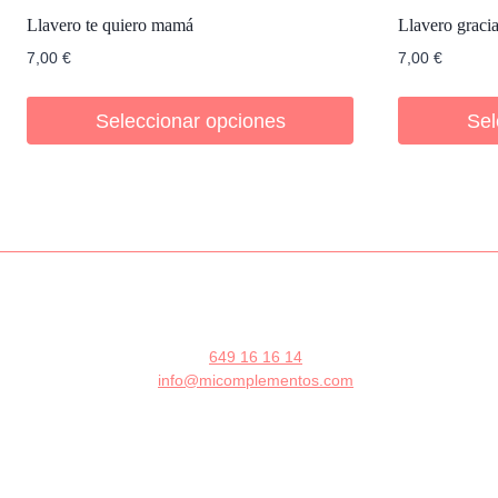
Llavero te quiero mamá
Llavero gracia
7,00
€
7,00
€
Seleccionar opciones
Sel
649 16 16 14
info@micomplementos.com