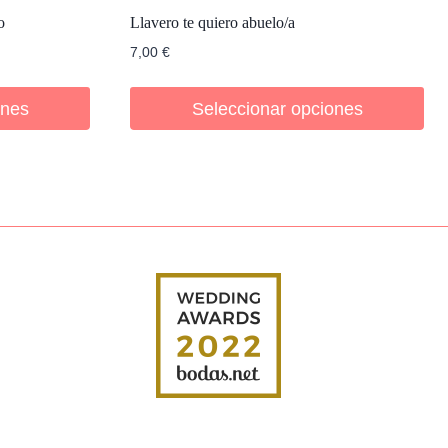
o
Llavero te quiero abuelo/a
7,00
€
ones
Seleccionar opciones