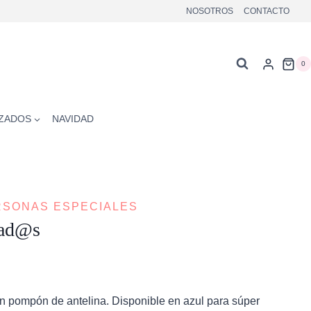
NOSOTROS
CONTACTO
0
ZADOS
NAVIDAD
RSONAS ESPECIALES
ñad@s
 pompón de antelina. Disponible en azul para súper