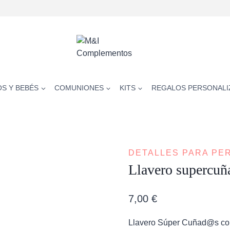
OS Y BEBÉS
COMUNIONES
KITS
REGALOS PERSONALI
DETALLES PARA PE
Llavero supercu
7,00
€
Llavero Súper Cuñad@s con