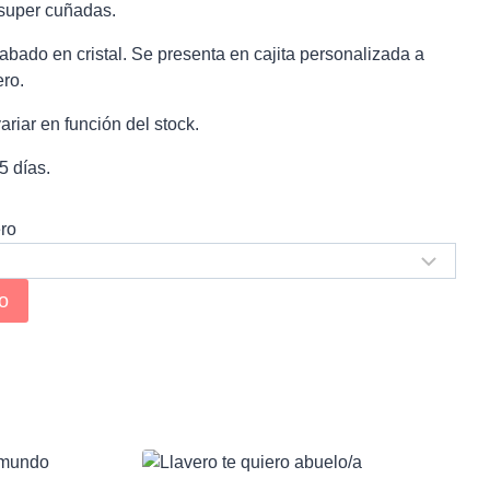
 super cuñadas.
bado en cristal. Se presenta en cajita personalizada a
ero.
riar en función del stock.
5 días.
ero
to