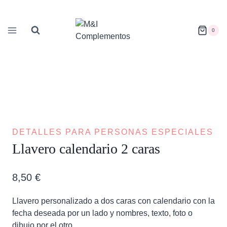
Saltar
al
contenido
0
DETALLES PARA PERSONAS ESPECIALES
Llavero calendario 2 caras
8,50
€
Llavero personalizado a dos caras con calendario con la
fecha deseada por un lado y nombres, texto, foto o
dibujo por el otro.