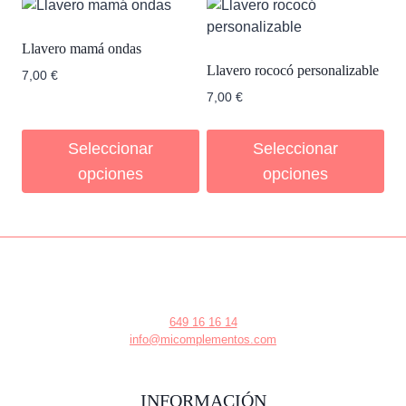
Llavero mamá ondas
Llavero rococó personalizable
7,00
€
7,00
€
Seleccionar
Seleccionar
opciones
opciones
649 16 16 14
info@micomplementos.com
INFORMACIÓN