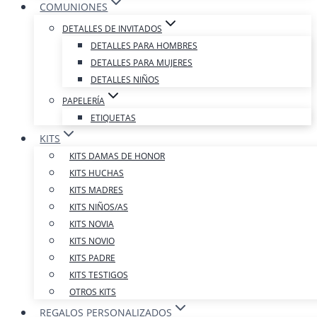
COMUNIONES
DETALLES DE INVITADOS
DETALLES PARA HOMBRES
DETALLES PARA MUJERES
DETALLES NIÑOS
PAPELERÍA
ETIQUETAS
KITS
KITS DAMAS DE HONOR
KITS HUCHAS
KITS MADRES
KITS NIÑOS/AS
KITS NOVIA
KITS NOVIO
KITS PADRE
KITS TESTIGOS
OTROS KITS
REGALOS PERSONALIZADOS