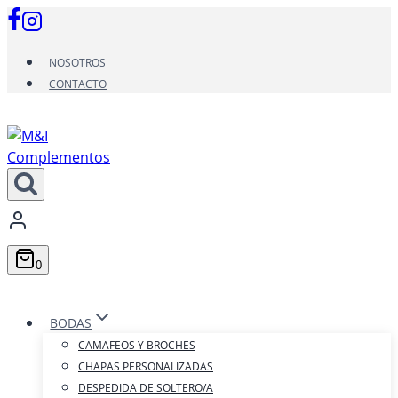
Saltar
al
contenido
NOSOTROS
CONTACTO
0
BODAS
CAMAFEOS Y BROCHES
CHAPAS PERSONALIZADAS
DESPEDIDA DE SOLTERO/A