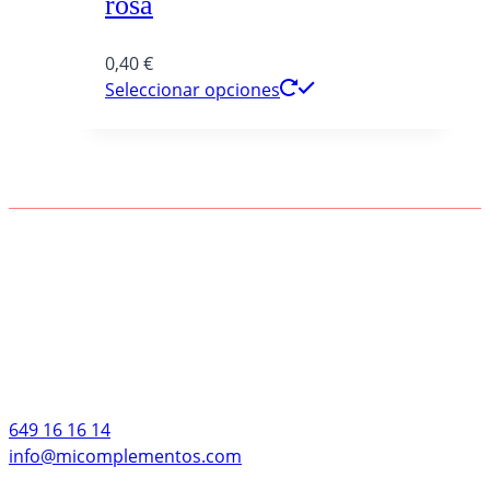
rosa
0,40
€
Seleccionar opciones
649 16 16 14
info@micomplementos.com