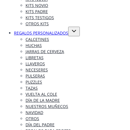
KITS NOVIO
KITS PADRE
KITS TESTIGOS
OTROS KITS
Alternar
REGALOS PERSONALIZADOS
menú
hijo
CALCETINES
HUCHAS
JARRAS DE CERVEZA
LIBRETAS
LLAVEROS
NECESERES
PULSERAS
PUZZLES
TAZAS
VUELTA AL COLE
DÍA DE LA MADRE
NUESTROS MUÑECOS
NAVIDAD
OTROS
DÍA DEL PADRE