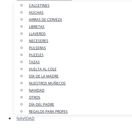
CALCETINES
HUCHAS
JARRAS DE CERVEZA
LIBRETAS
LLAVEROS
NECESERES
PULSERAS
PUZZLES
TAZAS
VUELTA AL COLE
DÍA DE LA MADRE
NUESTROS MUÑECOS
NAVIDAD
OTROS
DÍA DEL PADRE
REGALOS PARA PROFES
NAVIDAD