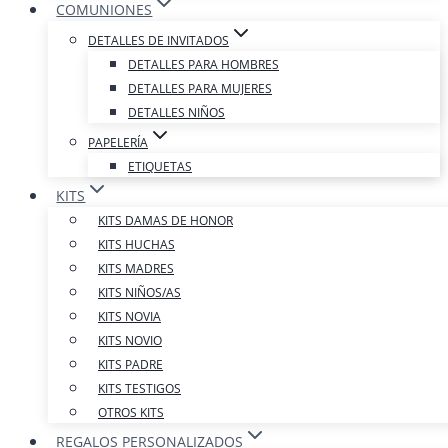
COMUNIONES
DETALLES DE INVITADOS
DETALLES PARA HOMBRES
DETALLES PARA MUJERES
DETALLES NIÑOS
PAPELERÍA
ETIQUETAS
KITS
KITS DAMAS DE HONOR
KITS HUCHAS
KITS MADRES
KITS NIÑOS/AS
KITS NOVIA
KITS NOVIO
KITS PADRE
KITS TESTIGOS
OTROS KITS
REGALOS PERSONALIZADOS