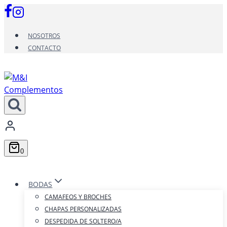
Saltar
al
contenido
NOSOTROS
CONTACTO
0
BODAS
CAMAFEOS Y BROCHES
CHAPAS PERSONALIZADAS
DESPEDIDA DE SOLTERO/A