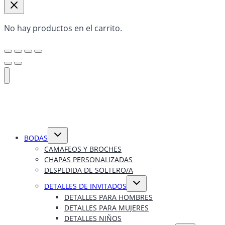
No hay productos en el carrito.
Alternar
BODAS
menú
hijo
CAMAFEOS Y BROCHES
CHAPAS PERSONALIZADAS
DESPEDIDA DE SOLTERO/A
Alternar
DETALLES DE INVITADOS
menú
hijo
DETALLES PARA HOMBRES
DETALLES PARA MUJERES
DETALLES NIÑOS