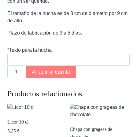
con un ser querido.
El tamaño de la hucha es de 8 cm de diámetro por 9 cm
de alto.
Plazo de fabricación de 3 a 5 días.
*
Texto para la hucha
Hucha
Añadir al carrito
flores
navidad
cantidad
Productos relacionados
Licor 10 cl
Chapa con grageas de
3,25
€
chocolate