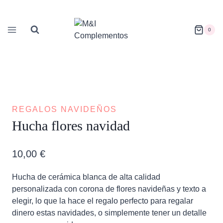
Saltar
al
contenido
0
REGALOS NAVIDEÑOS
Hucha flores navidad
10,00
€
Hucha de cerámica blanca de alta calidad
personalizada con corona de flores navideñas y texto a
elegir, lo que la hace el regalo perfecto para regalar
dinero estas navidades, o simplemente tener un detalle