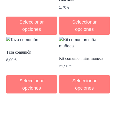
1,70
€
Seleccionar
Seleccionar
opciones
opciones
Taza comunión
Kit comunion niña muñeca
8,00
€
21,50
€
Seleccionar
Seleccionar
opciones
opciones