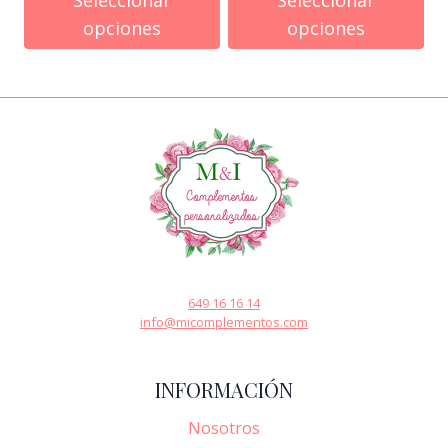
opciones
opciones
649 16 16 14
info@micomplementos.com
INFORMACIÓN
Nosotros