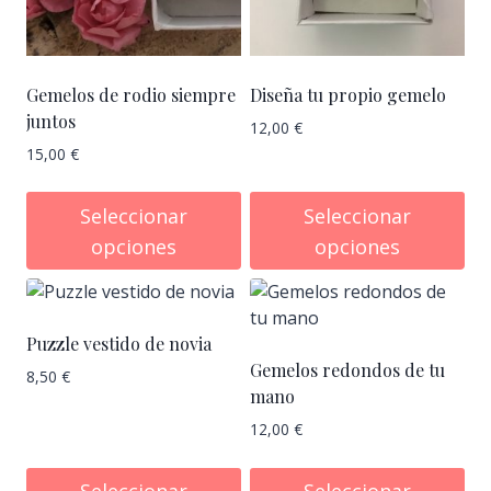
Gemelos de rodio siempre
Diseña tu propio gemelo
juntos
12,00
€
15,00
€
Seleccionar
Seleccionar
opciones
opciones
Puzzle vestido de novia
Gemelos redondos de tu
8,50
€
mano
12,00
€
Seleccionar
Seleccionar