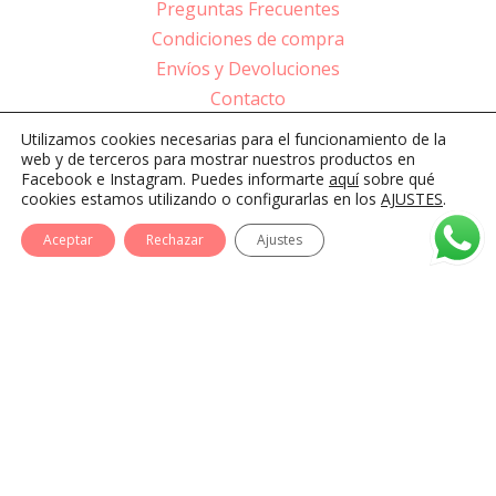
Preguntas Frecuentes
Condiciones de compra
Envíos y Devoluciones
Contacto
Utilizamos cookies necesarias para el funcionamiento de la
web y de terceros para mostrar nuestros productos en
Facebook e Instagram. Puedes informarte
aquí
sobre qué
cookies estamos utilizando o configurarlas en los
AJUSTES
.
Aceptar
Rechazar
Ajustes
AVISO LEGAL
POLÍTICA DE PRIVACIDAD
COOKIES
© 2026 M&I Complementos