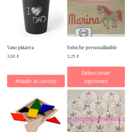
Vaso pizarra
Estuche personalizable
3,00
€
3,25
€
Seleccionar
Añadir al carrito
opciones