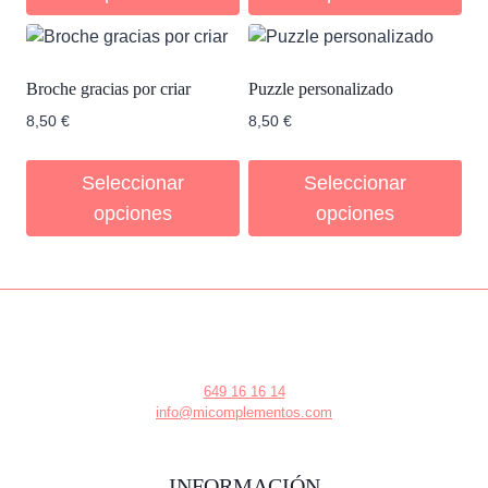
Broche gracias por criar
Puzzle personalizado
8,50
€
8,50
€
Seleccionar
Seleccionar
opciones
opciones
649 16 16 14
info@micomplementos.com
INFORMACIÓN