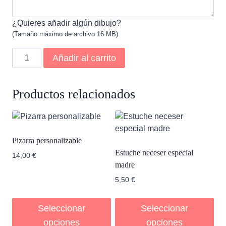
¿Quieres añadir algún dibujo?
(Tamaño máximo de archivo 16 MB)
Estuche
Añadir al carrito
neceser
totalmente
personalizable
Productos relacionados
cantidad
Pizarra personalizable
Estuche neceser especial
14,00
€
madre
5,50
€
Seleccionar
Seleccionar
opciones
opciones