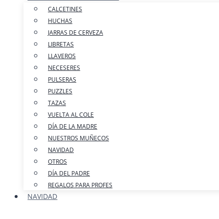
CALCETINES
HUCHAS
JARRAS DE CERVEZA
LIBRETAS
LLAVEROS
NECESERES
PULSERAS
PUZZLES
TAZAS
VUELTA AL COLE
DÍA DE LA MADRE
NUESTROS MUÑECOS
NAVIDAD
OTROS
DÍA DEL PADRE
REGALOS PARA PROFES
NAVIDAD