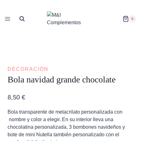
Saltar
al
contenido
0
DECORACIÓN
Bola navidad grande chocolate
8,50
€
Bola transparente de metacrilato personalizada con
nombre y color a elegir. En su interior lleva una
chocolatina personalizada, 3 bombones navideños y
bote de mini Nutella también personalizado con el