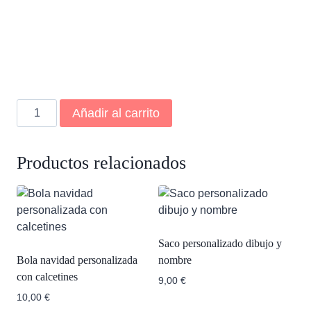
Bola
Añadir al carrito
navidad
grande
chocolate
Productos relacionados
cantidad
Saco personalizado dibujo y
Bola navidad personalizada
nombre
con calcetines
9,00
€
10,00
€