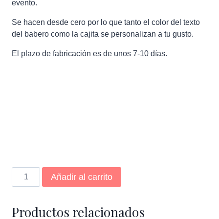
evento.
Se hacen desde cero por lo que tanto el color del texto
del babero como la cajita se personalizan a tu gusto.
El plazo de fabricación es de unos 7-10 días.
Babero
Añadir al carrito
mi
primera
juerga
Productos relacionados