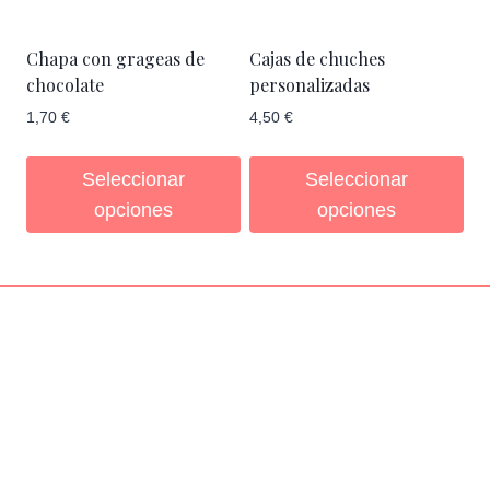
Chapa con grageas de
Cajas de chuches
chocolate
personalizadas
1,70
€
4,50
€
Seleccionar
Seleccionar
opciones
opciones