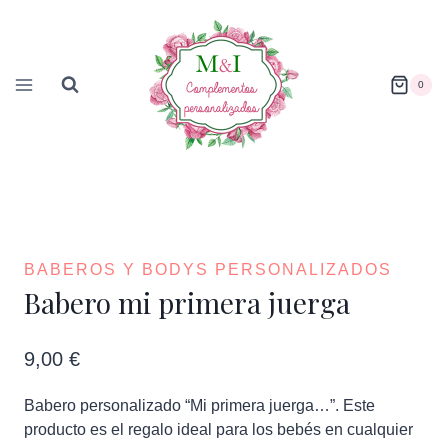
Saltar
al
contenido
0
BABEROS Y BODYS PERSONALIZADOS
Babero mi primera juerga
9,00
€
Babero personalizado “Mi primera juerga…”. Este
producto es el regalo ideal para los bebés en cualquier