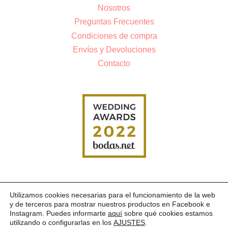
Nosotros
Preguntas Frecuentes
Condiciones de compra
Envíos y Devoluciones
Contacto
Utilizamos cookies necesarias para el funcionamiento de la web
AVISO LEGAL
POLÍTICA DE PRIVACIDAD
COOKIES
y de terceros para mostrar nuestros productos en Facebook e
Instagram. Puedes informarte
aquí
sobre qué cookies estamos
© 2026 M&I Complementos
utilizando o configurarlas en los
AJUSTES
.