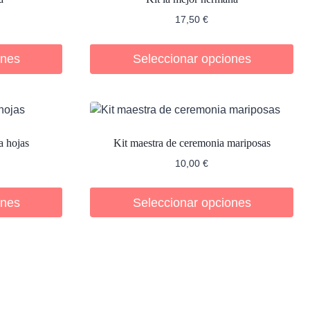
17,50
€
ones
Seleccionar opciones
a hojas
Kit maestra de ceremonia mariposas
10,00
€
ones
Seleccionar opciones