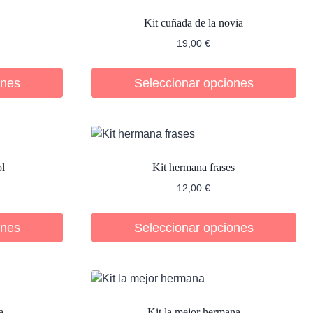
Kit cuñada de la novia
19,00
€
ones
Seleccionar opciones
ol
Kit hermana frases
12,00
€
ones
Seleccionar opciones
a
Kit la mejor hermana