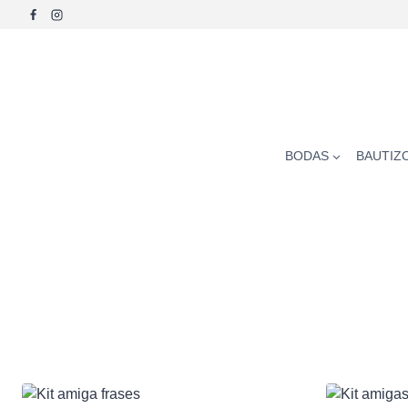
Saltar
al
contenido
BODAS
BAUTIZ