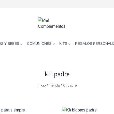
OS Y BEBÉS
COMUNIONES
KITS
REGALOS PERSONALI
kit padre
Inicio
/
Tienda
/
kit padre