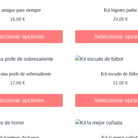
t amigas para siempre
Kit bigotes padre
16,00
€
23,00
€
eccionar opciones
Seleccionar opci
 una profe de sobresaliente
Kit escudo de fútb
17,00
€
21,00
€
eccionar opciones
Seleccionar opci
it hombres de honor
Kit la mejor cuñad