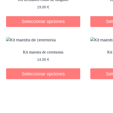
19,00
€
Seleccionar opciones
Sel
Kit maestra de ceremonia
Kit
14,00
€
Seleccionar opciones
Sel