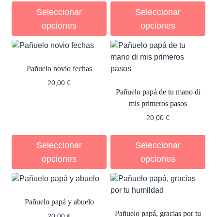
Seleccionar
Seleccionar
opciones
opciones
Pañuelo novio fechas
20,00
€
Pañuelo papá de tu mano di
mis primeros pasos
20,00
€
Seleccionar
Seleccionar
opciones
opciones
Pañuelo papá y abuelo
Pañuelo papá, gracias por tu
20,00
€